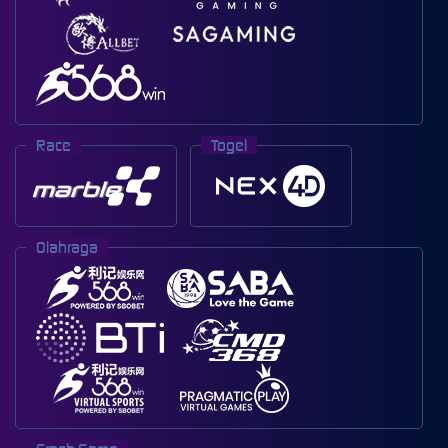
Race
Togel
Olahraga