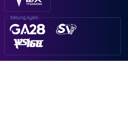
Sabung Ayam