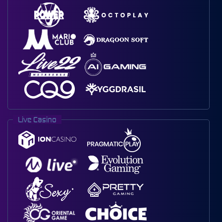
Live Casino