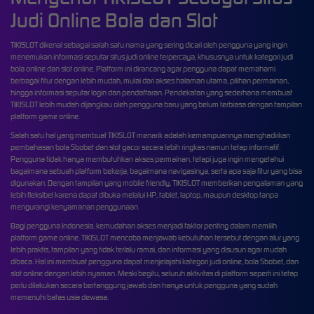
Judi Online Bola dan Slot
TIKISLOT dikenal sebagai salah satu nama yang sering dicari oleh pengguna yang ingin
menemukan informasi seputar situs judi online terpercaya, khususnya untuk kategori judi
bola online dan slot online. Platform ini dirancang agar pengguna dapat memahami
berbagai fitur dengan lebih mudah, mulai dari akses halaman utama, pilihan permainan,
hingga informasi seputar login dan pendaftaran. Pendekatan yang sederhana membuat
TIKISLOT lebih mudah dijangkau oleh pengguna baru yang belum terbiasa dengan tampilan
platform game online.
Salah satu hal yang membuat TIKISLOT menarik adalah kemampuannya menghadirkan
pembahasan bola Sbobet dan slot gacor secara lebih ringkas namun tetap informatif.
Pengguna tidak hanya membutuhkan akses permainan, tetapi juga ingin mengetahui
bagaimana sebuah platform bekerja, bagaimana navigasinya, serta apa saja fitur yang bisa
digunakan. Dengan tampilan yang mobile friendly, TIKISLOT memberikan pengalaman yang
lebih fleksibel karena dapat dibuka melalui HP, tablet, laptop, maupun desktop tanpa
mengurangi kenyamanan penggunaan.
Bagi pengguna Indonesia, kemudahan akses menjadi faktor penting dalam memilih
platform game online. TIKISLOT mencoba menjawab kebutuhan tersebut dengan alur yang
lebih praktis, tampilan yang tidak terlalu ramai, dan informasi yang disusun agar mudah
dibaca. Hal ini membuat pengguna dapat menjelajahi kategori judi online, bola Sbobet, dan
slot online dengan lebih nyaman. Meski begitu, seluruh aktivitas di platform seperti ini tetap
perlu dilakukan secara bertanggung jawab dan hanya untuk pengguna yang sudah
memenuhi batas usia dewasa.