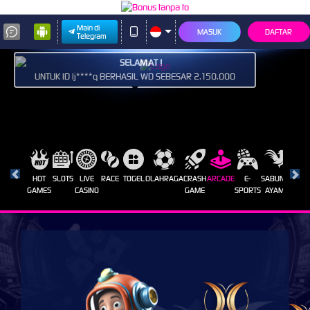
Main di
MASUK
DAFTAR
Telegram
HOT
SLOTS
LIVE
RACE
TOGEL
OLAHRAGA
CRASH
ARCADE
E-
SABUNG
PROM
GAMES
CASINO
GAME
SPORTS
AYAM