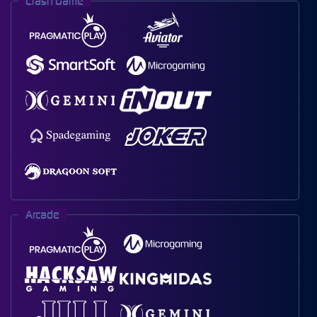
Crash Game
Arcade