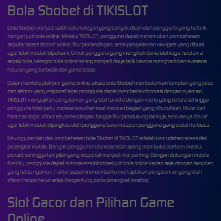
Bola Sbobet di TIKISLOT
Bola Sbobet menjadi salah satu kategori yang banyak dicari oleh pengguna yang tertarik
dengan judi bola online. Melalui TIKISLOT, pengguna dapat menemukan pembahasan
seputar akses sbobet online, fitur pertandingan, serta pengalaman navigasi yang dibuat
agar lebih mudah dipahami. Untuk pengguna yang mengikuti dunia olahraga, terutama
sepak bola, kategori bola online sering menjadi daya tarik karena menghadirkan suasana
hiburan yang berbeda dari game biasa.
Dalam konteks platform game online, akses bola Sbobet membutuhkan tampilan yang jelas
dan sistem yang responsif agar pengguna dapat membaca informasi dengan nyaman.
TIKISLOT menyajikan pengalaman yang lebih praktis dengan menu yang tertata sehingga
pengguna tidak perlu merasa kesulitan saat mencari bagian yang dibutuhkan. Mulai dari
halaman login, informasi pertandingan, hingga fitur pendukung lainnya, semuanya dibuat
agar lebih mudah dijangkau oleh pengguna baru maupun pengguna yang sudah terbiasa.
Keunggulan lain dari pembahasan bola Sbobet di TIKISLOT adalah kemudahan akses dari
perangkat mobile. Banyak pengguna Indonesia lebih sering membuka platform melalui
ponsel, sehingga tampilan yang responsif menjadi nilai penting. Dengan dukungan mobile
friendly, pengguna dapat mengakses informasi judi bola online kapan saja dengan tampilan
yang tetap nyaman. Faktor seperti ini membantu menciptakan pengalaman yang lebih
efisien tanpa harus selalu bergantung pada perangkat desktop.
Slot Gacor dan Pilihan Game
Online