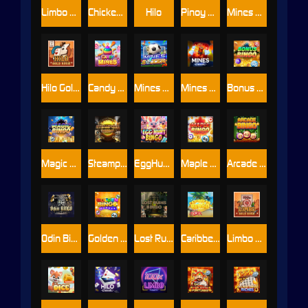
Limbo Classic
Chicken Run
Hilo
Pinoy Mines
Mines Maple
Hilo Gold Rush
Candy Mines
Mines Soccer
Mines Classic
Bonus Bingo
Magic Bingo
Steampunk
EggHunt Bingo
Maple Bingo
Arcade Bingo
Odin Bingo
Golden Bingo
Lost Ruins
Caribbean Bingo
Limbo Gold Rush