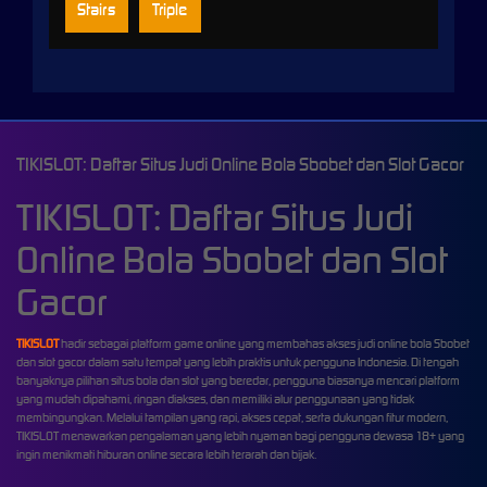
Stairs
Triple
TIKISLOT: Daftar Situs Judi Online Bola Sbobet dan Slot Gacor
TIKISLOT: Daftar Situs Judi
Online Bola Sbobet dan Slot
Gacor
TIKISLOT
hadir sebagai platform game online yang membahas akses judi online bola Sbobet
dan slot gacor dalam satu tempat yang lebih praktis untuk pengguna Indonesia. Di tengah
banyaknya pilihan situs bola dan slot yang beredar, pengguna biasanya mencari platform
yang mudah dipahami, ringan diakses, dan memiliki alur penggunaan yang tidak
membingungkan. Melalui tampilan yang rapi, akses cepat, serta dukungan fitur modern,
TIKISLOT menawarkan pengalaman yang lebih nyaman bagi pengguna dewasa 18+ yang
ingin menikmati hiburan online secara lebih terarah dan bijak.