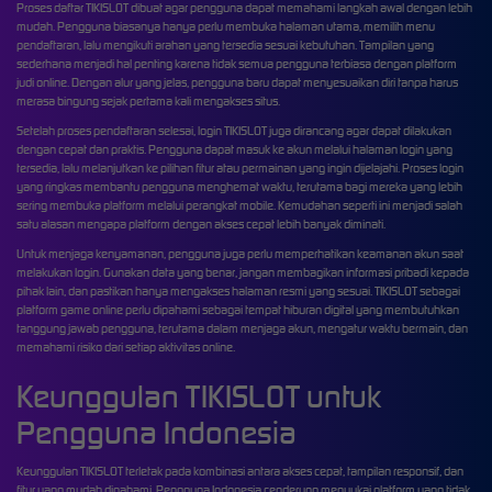
Proses daftar TIKISLOT dibuat agar pengguna dapat memahami langkah awal dengan lebih
mudah. Pengguna biasanya hanya perlu membuka halaman utama, memilih menu
pendaftaran, lalu mengikuti arahan yang tersedia sesuai kebutuhan. Tampilan yang
sederhana menjadi hal penting karena tidak semua pengguna terbiasa dengan platform
judi online. Dengan alur yang jelas, pengguna baru dapat menyesuaikan diri tanpa harus
merasa bingung sejak pertama kali mengakses situs.
Setelah proses pendaftaran selesai, login TIKISLOT juga dirancang agar dapat dilakukan
dengan cepat dan praktis. Pengguna dapat masuk ke akun melalui halaman login yang
tersedia, lalu melanjutkan ke pilihan fitur atau permainan yang ingin dijelajahi. Proses login
yang ringkas membantu pengguna menghemat waktu, terutama bagi mereka yang lebih
sering membuka platform melalui perangkat mobile. Kemudahan seperti ini menjadi salah
satu alasan mengapa platform dengan akses cepat lebih banyak diminati.
Untuk menjaga kenyamanan, pengguna juga perlu memperhatikan keamanan akun saat
melakukan login. Gunakan data yang benar, jangan membagikan informasi pribadi kepada
pihak lain, dan pastikan hanya mengakses halaman resmi yang sesuai. TIKISLOT sebagai
platform game online perlu dipahami sebagai tempat hiburan digital yang membutuhkan
tanggung jawab pengguna, terutama dalam menjaga akun, mengatur waktu bermain, dan
memahami risiko dari setiap aktivitas online.
Keunggulan TIKISLOT untuk
Pengguna Indonesia
Keunggulan TIKISLOT terletak pada kombinasi antara akses cepat, tampilan responsif, dan
fitur yang mudah dipahami. Pengguna Indonesia cenderung menyukai platform yang tidak