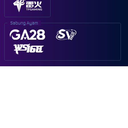
Sabung Ayam