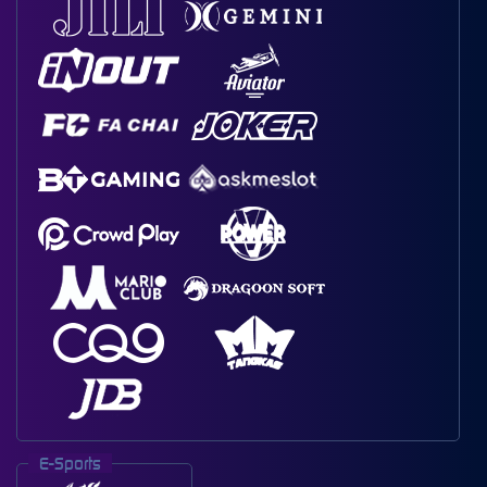
E-Sports