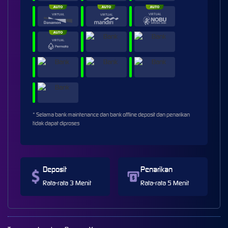
* Selama bank maintenance dan bank offline deposit dan penarikan
tidak dapat diproses
Deposit
Penarikan
Rata-rata 3 Menit
Rata-rata 5 Menit