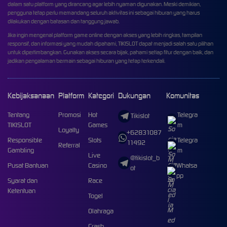
dalam satu platform yang dirancang agar lebih nyaman digunakan. Meski demikian,
pengguna tetap perlu memandang seluruh aktivitas ini sebagai hiburan yang harus
dilakukan dengan batasan dan tanggung jawab.
Jika ingin mengenal platform game online dengan akses yang lebih ringkas, tampilan
responsif, dan informasi yang mudah dipahami, TIKISLOT dapat menjadi salah satu pilihan
untuk dipertimbangkan. Gunakan akses secara bijak, pahami setiap fitur dengan baik, dan
jadikan pengalaman bermain sebagai hiburan yang tetap terkendali.
Kebijaksanaan
Platform
Kategori
Dukungan
Komunitas
Tentang
Promosi
Hot
Telegra
Tikislot
TIKISLOT
Games
m
Loyalty
+62831087
Responsible
Slots
Telegra
11492
Referral
Gambling
m
Live
@tikislot_b
Pusat Bantuan
Casino
Whatsa
ot
pp
Syarat dan
Race
Ketentuan
Togel
Olahraga
Crash