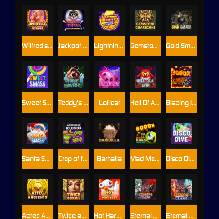
Wilfred's Wheel
Jackpot Heist: Daylight Robbery
Lightning Blitz: Supercharged
Gemstone Guardians
Gold Smash
Sweet Smash
Teddy's Quest
Lollicat
Hell Of A Spin
Blazing Inferno Chaos Reels
Santa Smash
Crop of the Dead
Barhalla
Mad Melons Chaos Reels
Disco Dive
Aztec Ancients
Twice as Nice
Hot Harvest
Eternal Clash Reloaded
Eternal Clash