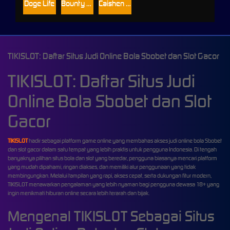
Doge Life
Bounty Smash
Caishen Smash
TIKISLOT: Daftar Situs Judi Online Bola Sbobet dan Slot Gacor
TIKISLOT: Daftar Situs Judi
Online Bola Sbobet dan Slot
Gacor
TIKISLOT
hadir sebagai platform game online yang membahas akses judi online bola Sbobet
dan slot gacor dalam satu tempat yang lebih praktis untuk pengguna Indonesia. Di tengah
banyaknya pilihan situs bola dan slot yang beredar, pengguna biasanya mencari platform
yang mudah dipahami, ringan diakses, dan memiliki alur penggunaan yang tidak
membingungkan. Melalui tampilan yang rapi, akses cepat, serta dukungan fitur modern,
TIKISLOT menawarkan pengalaman yang lebih nyaman bagi pengguna dewasa 18+ yang
ingin menikmati hiburan online secara lebih terarah dan bijak.
Mengenal TIKISLOT Sebagai Situs