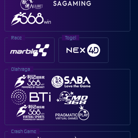
Race
Togel
Olahraga
Crash Game