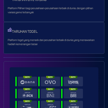
Platform Pilihan bagi perusahaan-perusahaan terbaik di dunia, dengan pilihan
variasi game terbanyak
TARUHAN TOGEL
Platform togel yang menarik dari perusahan terbaik di dunia yang menawarkan
hadiah kemenangan besar