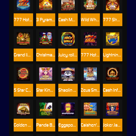
777 Hot Reels: Supercharged
3 Pyramids of Gold: Hold & Win
Cash Maximus: Battle Arena
Wild White Rhino
777 Streak
Grand link express Hold and win
Christmas Link Express: Hold & Win
Juicy rolls : feature Frenzy
777 Hot Reels
Lightning Blitz: Chain Collect
5 Star Coins: Hold & Win
Star Kingdom
Shaolin Panda Chaos Reels
Zeus Smash
Cash Inferno Sizzling Scatters
Golden Suns Chain Collect
Panda Bills
Eggsponential
Caishen's Temple of Gold
Joker Jackpots: Prize Mania