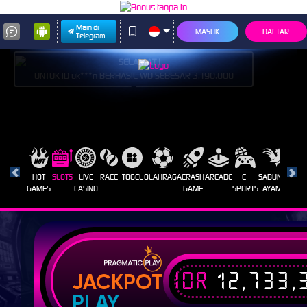
Main di
MASUK
DAFTAR
Telegram
HOT
SLOTS
LIVE
RACE
TOGEL
OLAHRAGA
CRASH
ARCADE
E-
SABUNG
PROM
GAMES
CASINO
GAME
SPORTS
AYAM
IDR
12,733,
JACKPOT
PLAY