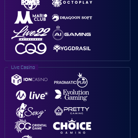
Live Casino