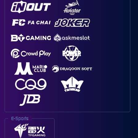
E-Sports