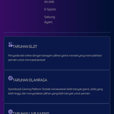
Arcade
E-Sports
Sabung
Ayam
TARUHAN SLOT
Penyedia slot online dengan beragam pilihan game menarik yang memudahkan
pemain untuk mencapai jackpot
TARUHAN OLAHRAGA
Sportsbook Gaming Platform Terbaik menawarkan lebih banyak game, odds yang
lebih tinggi, dan menyediakan pilihan yang lebih banyak untuk pemain.
TARUHAN LIVE KASINO