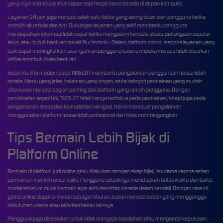
yang ingin membuka situs kapan saja tanpa harus berada di depan komputer.
Layanan 24 jam juga menjadi salah satu faktor yang sering dicari oleh pengguna ketika
memilih situs bola dan slot. Dukungan layanan yang aktif membantu pengguna
mendapatkan informasi lebih cepat ketika mengalami kendala akses, pertanyaan seputar
akun, atau butuh bantuan terkait fitur tertentu. Dalam platform online, respons layanan yang
baik dapat meningkatkan rasa nyaman pengguna karena mereka merasa tidak dibiarkan
ketika membutuhkan bantuan.
Selain itu, fitur modern pada TIKISLOT membantu pengalaman penggunaan terasa lebih
tertata. Menu yang jelas, halaman yang ringan, serta kategori permainan yang mudah
ditemukan menjadi bagian penting dari platform yang ramah pengguna. Dengan
pendekatan seperti ini, TIKISLOT tidak hanya berfokus pada permainan, tetapi juga pada
kenyamanan akses dan kemudahan navigasi. Hal ini membuat pengalaman
menggunakan platform terasa lebih profesional dan tidak membingungkan.
Tips Bermain Lebih Bijak di
Platform Online
Bermain di platform judi online perlu dilakukan dengan sikap bijak, terutama karena setiap
permainan memiliki unsur risiko. Pengguna sebaiknya menetapkan batas waktu dan batas
modal sebelum mulai bermain agar aktivitas tetap berada dalam kendali. Dengan cara ini,
game online dapat dinikmati sebagai hiburan, bukan menjadi beban yang mengganggu
kebutuhan utama atau aktivitas harian lainnya.
Pengguna juga disarankan untuk tidak mengejar kekalahan atau mengambil keputusan