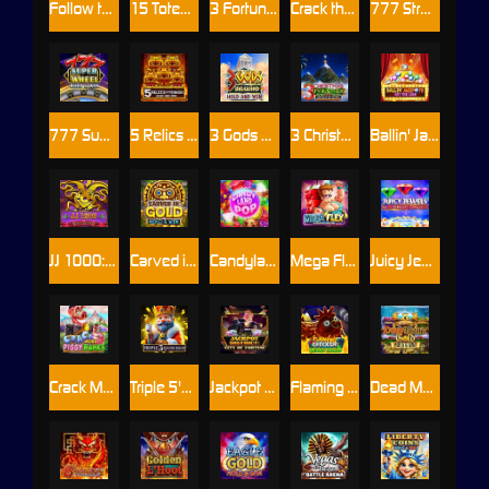
Follow the Cash Rabbit
15 Totem Stacks: Hold & Win
3 Fortune Beasts: Hold & Win
Crack the Pumpkin Bank
777 Streak: Supercharged
777 Super Wheel: Hold & Win
5 Relics of Power: Hold & Win
3 Gods Unleashed: Hold & Win
3 Christmas Pyramids: Hold & Win
Ballin' Jackpots Hit The Line
JJ 1000: Hold & Win
Carved in Gold: Hold & Win
Candyland Pop
Mega Flex: Hold & Win
Juicy Jewels Supercharged
Crack More Piggy Banks
Triple 5's: Supercharged
Jackpot District: City of Fortune
Flaming Chicken: Highway Hazard
Dead Man's Gold: Hold & Win