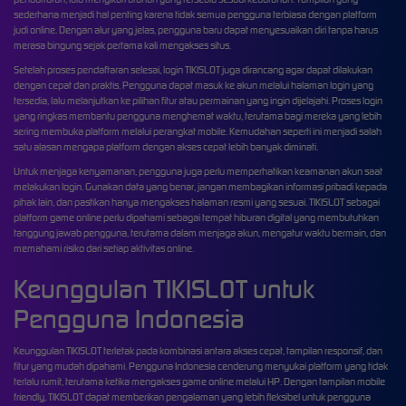
sederhana menjadi hal penting karena tidak semua pengguna terbiasa dengan platform
judi online. Dengan alur yang jelas, pengguna baru dapat menyesuaikan diri tanpa harus
merasa bingung sejak pertama kali mengakses situs.
Setelah proses pendaftaran selesai, login TIKISLOT juga dirancang agar dapat dilakukan
dengan cepat dan praktis. Pengguna dapat masuk ke akun melalui halaman login yang
tersedia, lalu melanjutkan ke pilihan fitur atau permainan yang ingin dijelajahi. Proses login
yang ringkas membantu pengguna menghemat waktu, terutama bagi mereka yang lebih
sering membuka platform melalui perangkat mobile. Kemudahan seperti ini menjadi salah
satu alasan mengapa platform dengan akses cepat lebih banyak diminati.
Untuk menjaga kenyamanan, pengguna juga perlu memperhatikan keamanan akun saat
melakukan login. Gunakan data yang benar, jangan membagikan informasi pribadi kepada
pihak lain, dan pastikan hanya mengakses halaman resmi yang sesuai. TIKISLOT sebagai
platform game online perlu dipahami sebagai tempat hiburan digital yang membutuhkan
tanggung jawab pengguna, terutama dalam menjaga akun, mengatur waktu bermain, dan
memahami risiko dari setiap aktivitas online.
Keunggulan TIKISLOT untuk
Pengguna Indonesia
Keunggulan TIKISLOT terletak pada kombinasi antara akses cepat, tampilan responsif, dan
fitur yang mudah dipahami. Pengguna Indonesia cenderung menyukai platform yang tidak
terlalu rumit, terutama ketika mengakses game online melalui HP. Dengan tampilan mobile
friendly, TIKISLOT dapat memberikan pengalaman yang lebih fleksibel untuk pengguna